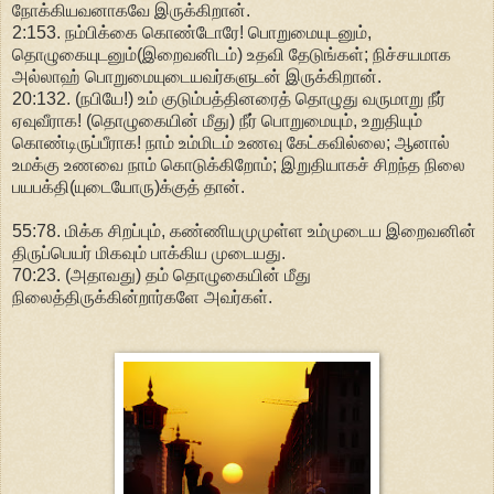
நோக்கியவனாகவே இருக்கிறான்.
2:153. நம்பிக்கை கொண்டோரே! பொறுமையுடனும்,
தொழுகையுடனும்(இறைவனிடம்) உதவி தேடுங்கள்; நிச்சயமாக
அல்லாஹ் பொறுமையுடையவர்களுடன் இருக்கிறான்.
20:132. (நபியே!) உம் குடும்பத்தினரைத் தொழுது வருமாறு நீர்
ஏவுவீராக! (தொழுகையின் மீது) நீர் பொறுமையும், உறுதியும்
கொண்டிருப்பீராக! நாம் உம்மிடம் உணவு கேட்கவில்லை; ஆனால்
உமக்கு உணவை நாம் கொடுக்கிறோம்; இறுதியாகச் சிறந்த நிலை
பயபக்தி(யுடையோரு)க்குத் தான்.
55:78. மிக்க சிறப்பும், கண்ணியமுமுள்ள உம்முடைய இறைவனின்
திருப்பெயர் மிகவும் பாக்கிய முடையது.
70:23. (அதாவது) தம் தொழுகையின் மீது
நிலைத்திருக்கின்றார்களே அவர்கள்.